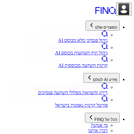
המוצרים שלנו
ניהול פנסיוני מלא מבוסס AI
ניהול תיק השקעות מבוסס AI
קרנות השקעה מבוססות AI
מידע AI לכולם
דירוג והשוואת מסלולי השקעה פנסיונים
פורטל קרנות נאמנות בישראל
הכל על FINQ
מי אנחנו?
דברו איתנו