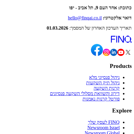
כתובת: אחד העם 9, תל אביב - יפו
דואר אלקטרוני:
hello@finqai.co.il
תאריך העדכון האחרון של המסמך:
01.03.2026
Products
ניהול פנסיוני מלא
ניהול תיק השקעות
קרנות השקעה
דירוג והשוואת מסלולי השקעה פנסיונים
פורטל קרנות נאמנות
Explore
FINQ לעסק שלך
Newsroom Israel
Newsroom Global