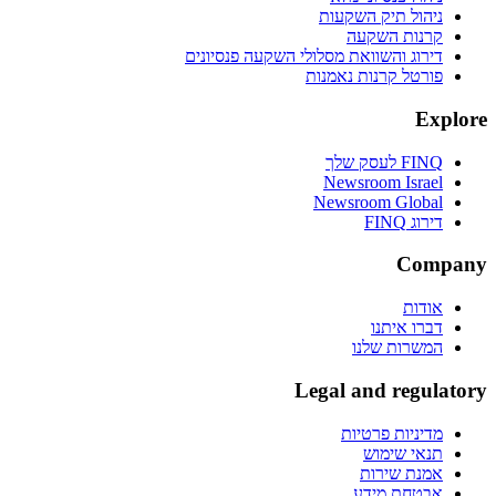
ניהול תיק השקעות
קרנות השקעה
דירוג והשוואת מסלולי השקעה פנסיונים
פורטל קרנות נאמנות
Explore
FINQ לעסק שלך
Newsroom Israel
Newsroom Global
דירוג FINQ
Company
אודות
דברו איתנו
המשרות שלנו
Legal and regulatory
מדיניות פרטיות
תנאי שימוש
אמנת שירות
אבטחת מידע