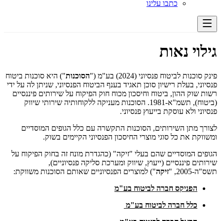
כתבו עלינו
גילוי נאות
פינק סוכנות לביטוח פנסיוני (2024) בע"מ ("
הסוכנות
") היא סוכנות ביטוח
פנסיוני, בעלת רישיון סוכן תאגיד בענף הביטוח הפנסיוני, שניתן לה על ידי
רשות שוק ההון, ביטוח וחיסכון מכוח חוק הפיקוח על שירותים פיננסיים
(ביטוח), תשמ"א-1981. הסוכנות מעניקה ללקוחותיה שירותי שיווק
פנסיוני ולא עוסקת בייעוץ פנסיוני.
לצורך מתן השירותים, הסוכנות התקשרה עם כלל הגופים המוסדיים
ומשווקת את כל סוגי מוצרי החיסכון הפנסיוני הקיימים בשוק.
הגופים המוסדיים שהם בעלי "זיקה" (כהגדרת מונח זה בחוק הפיקוח על
שירותים פיננסיים (ייעוץ, שיווק ומערכת סליקה פנסיוניים),
תשס"ה-2005, "
זיקה
") למוצרים הפנסיוניים שאותם הסוכנות משווקת:
הפניקס חברה לביטוח בע"מ
כלל חברה לביטוח בע"מ