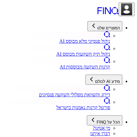
המוצרים שלנו
ניהול פנסיוני מלא מבוסס AI
ניהול תיק השקעות מבוסס AI
קרנות השקעה מבוססות AI
מידע AI לכולם
דירוג והשוואת מסלולי השקעה פנסיונים
פורטל קרנות נאמנות בישראל
הכל על FINQ
מי אנחנו?
דברו איתנו