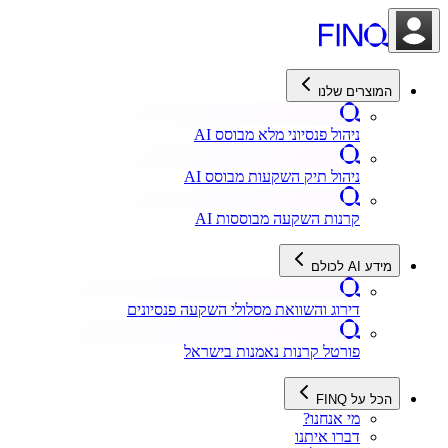
המוצרים שלנו
ניהול פנסיוני מלא מבוסס AI
ניהול תיק השקעות מבוסס AI
קרנות השקעה מבוססות AI
מידע AI לכולם
דירוג והשוואת מסלולי השקעה פנסיונים
פורטל קרנות נאמנות בישראל
הכל על FINQ
מי אנחנו?
דברו איתנו