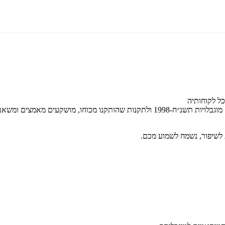
שירות שוויוני, מכובד, נגיש ומקצועי. בהתאם לחוק שוויון זכויות לאנשים עם מוגבלויות 