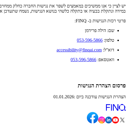
יש לציין כי אנו ממשיכים במאמצים לשפר את נגישות החברה כחלק ממחויבו
במידה ונתקלת בבעיה או בתקלה כלשהי בנושא הנגישות, נשמח שתעדכן או
פרטי רכזת הנגישות ב- FINQ:
שם: הילה פרידמן
טלפון:
053-596-5866
דוא”ל:
accessibility@finqai.com
וואטסאפ:
053-596-5866
פרסום הצהרת הנגישות
הצהרת הנגישות עודכנה ביום :01.01.2026