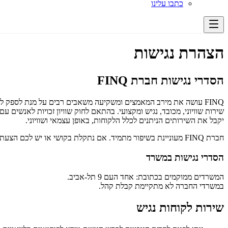
כתבו עלינו
הצהרת נגישות
הסדרי נגישות חברת FINQ
FINQ עושה את מירב המאמצים ומשקיעה משאבים רבים על מנת לספק לכל לקוחותיה
יקבל את השירותים הניתנים לכלל הלקוחות, באופן עצמאי ושוויוני.
חברת FINQ מעוניינת בשיפור מתמיד. אם נתקלת בקושי או יש לכם הצעת לשיפור, נשמח לשמוע מכם.
הסדרי נגישות במשרד
המשרדים ממוקמים בכתובת: אחד העם 9 תל-אביב.
במשרדי החברה לא מתקיימת קבלת קהל.
שירות לקוחות נגיש