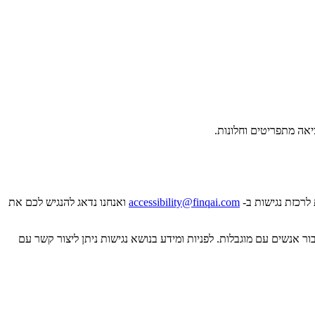
accessibility@finqai.com
ואנחנו נדאג להנגיש לכם את
 אנשים עם מוגבלות. לפניות ומידע בנושא נגישות ניתן ליצור קשר עם