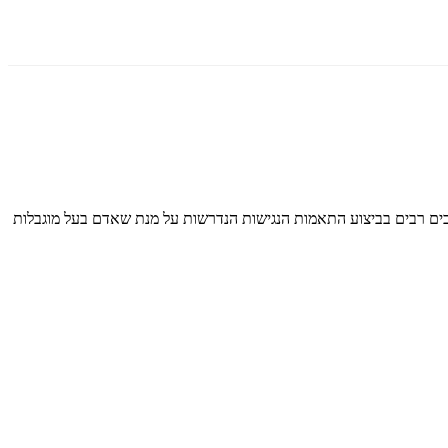
תשנ״ח-1998 ולתקנות שהותקנו מכוחו, מושקעים מאמצים ומשאבים רבים בביצוע התאמות הנגישות הנדרשות על מנת שאדם בעל מוגבלות