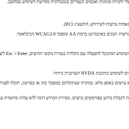
ת נגישות לשירות), התשע״ג 2013.
ה עם מקלדת בעזרת מקשי החיצים, Enter ו- Esc ליציאה מתפריטים וחלונות.
ת NVDA העדכנית ביותר.
לקבלת מידע בפורמטים נגישים. מסירת המידע הינה ללא עלות ומיועדת עבור