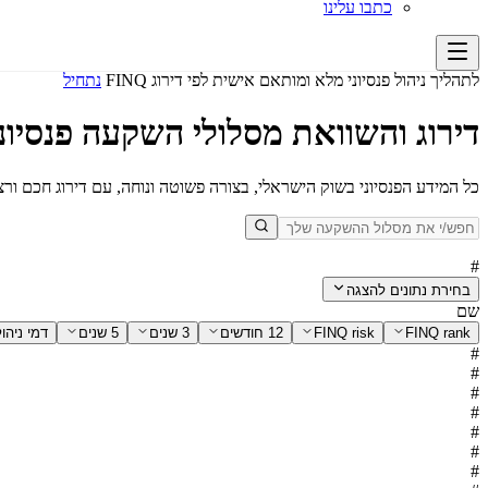
כתבו עלינו
לתהליך ניהול פנסיוני מלא ומותאם אישית לפי דירוג FINQ
נתחיל
דירוג והשוואת מסלולי השקעה פנסיונ
כל המידע הפנסיוני בשוק הישראלי, בצורה פשוטה ונוחה, עם דירוג חכם ור
#
בחירת נתונים להצגה
שם
FINQ rank
FINQ risk
12 חודשים
3 שנים
5 שנים
דמי ניהו
#
#
#
#
#
#
#