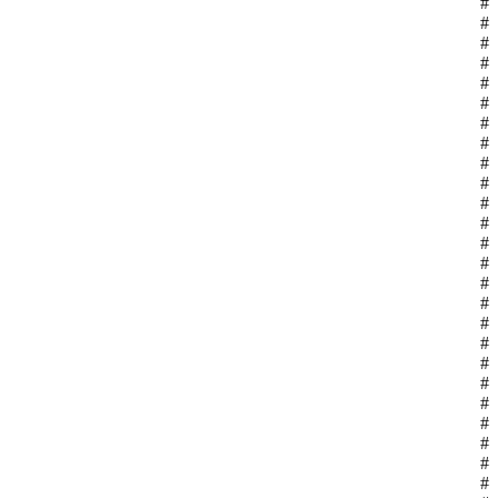
#
#
#
#
#
#
#
#
#
#
#
#
#
#
#
#
#
#
#
#
#
#
#
#
#