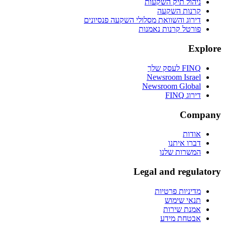
ניהול תיק השקעות
קרנות השקעה
דירוג והשוואת מסלולי השקעה פנסיונים
פורטל קרנות נאמנות
Explore
FINQ לעסק שלך
Newsroom Israel
Newsroom Global
דירוג FINQ
Company
אודות
דברו איתנו
המשרות שלנו
Legal and regulatory
מדיניות פרטיות
תנאי שימוש
אמנת שירות
אבטחת מידע