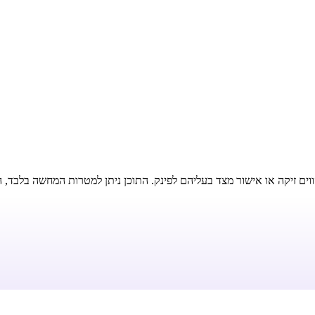
וים זיקה או אישור מצד בעליהם לפינק. התוכן ניתן למטרות המחשה בלבד, ה