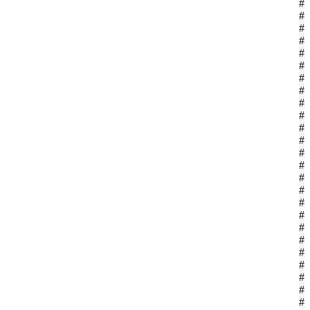
#
#
#
#
#
#
#
#
#
#
#
#
#
#
#
#
#
#
#
#
#
#
#
#
#