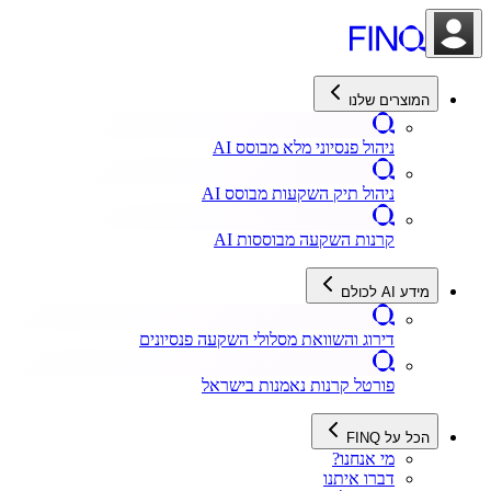
המוצרים שלנו
ניהול פנסיוני מלא מבוסס AI
ניהול תיק השקעות מבוסס AI
קרנות השקעה מבוססות AI
מידע AI לכולם
דירוג והשוואת מסלולי השקעה פנסיונים
פורטל קרנות נאמנות בישראל
הכל על FINQ
מי אנחנו?
דברו איתנו