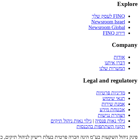
Explore
FINQ לעסק שלך
Newsroom Israel
Newsroom Global
דירוג FINQ
Company
אודות
דברו איתנו
המשרות שלנו
Legal and regulatory
מדיניות פרטיות
תנאי שימוש
אמנת שירות
אבטחת מידע
הצהרת נגישות
גילוי נאות פנסיה
|
גילוי נאות ניהול תיקים
תקנון השתתפות בהכנסות