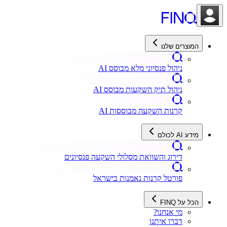
המוצרים שלנו
ניהול פנסיוני מלא מבוסס AI
ניהול תיק השקעות מבוסס AI
קרנות השקעה מבוססות AI
מידע AI לכולם
דירוג והשוואת מסלולי השקעה פנסיונים
פורטל קרנות נאמנות בישראל
הכל על FINQ
מי אנחנו?
דברו איתנו