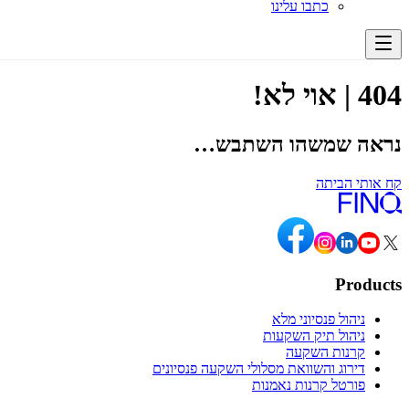
כתבו עלינו
404 |
אוי לא!
נראה שמשהו השתבש…
קח אותי הביתה
Products
ניהול פנסיוני מלא
ניהול תיק השקעות
קרנות השקעה
דירוג והשוואת מסלולי השקעה פנסיונים
פורטל קרנות נאמנות