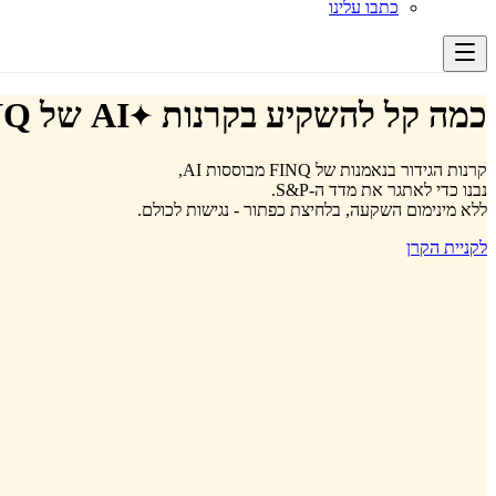
כתבו עלינו
כמה קל להשקיע בקרנות
AI
של FINQ
קרנות הגידור בנאמנות של FINQ מבוססות AI,
נבנו כדי לאתגר את מדד ה-S&P.
ללא מינימום השקעה, בלחיצת כפתור - נגישות לכולם.
לקניית הקרן