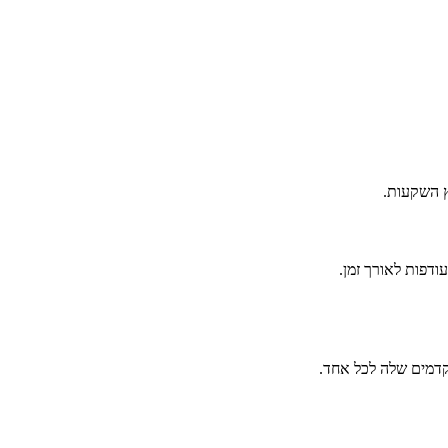
ץ השקעות.