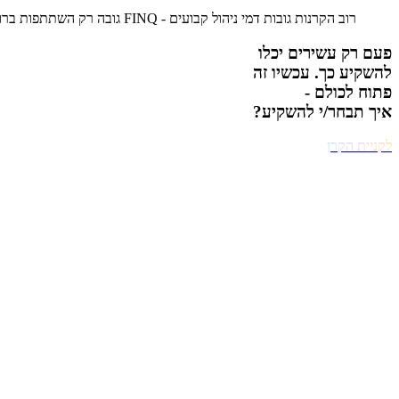
רוב הקרנות גובות דמי ניהול קבועים - FINQ גובה רק השתתפות ברווח, כדי שכולם יוכלו ליהנות מהשקעת AI בלי עמלות כבדות.
פעם רק עשירים יכלו
להשקיע כך. עכשיו זה
פתוח לכולם -
איך תבחר/י להשקיע?
לקניית הקרן