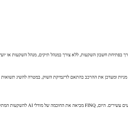
רך בפתיחת חשבון השקעות, ללא צורך במנהל תיקים, מנהל השקעות או יוע
להשקעות המתקדמים שלה לכל אחד.