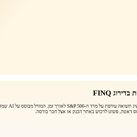
סס דאטה, פשוט לרכוש באתר הבנק או אצל חבר בורסה.