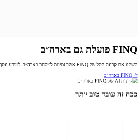
FINQ פועלת גם בארה״ב
השקנו את קרנות הסל של FINQ אשר זמינות למסחר בארה״ב. למידע נוסף היכנסו לאתר FINQ ארה״ב.
ל- FINQ בארה״ב
ככה זה עובד טוב יותר