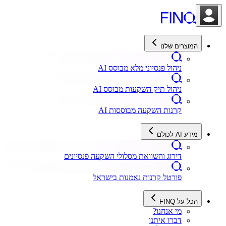
המוצרים שלנו
ניהול פנסיוני מלא מבוסס AI
ניהול תיק השקעות מבוסס AI
קרנות השקעה מבוססות AI
מידע AI לכולם
דירוג והשוואת מסלולי השקעה פנסיונים
פורטל קרנות נאמנות בישראל
הכל על FINQ
מי אנחנו?
דברו איתנו