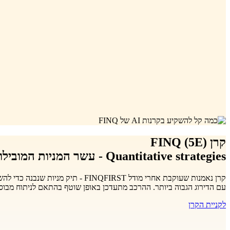
קרן FINQ (5E)
Quantitative strategies - עשר המניות המובילות בדירוג FINQ
עם הדירוג הגבוה ביותר. ההרכב מתעדכן באופן שוטף בהתאם לניתוח מבו
לקניית הקרן