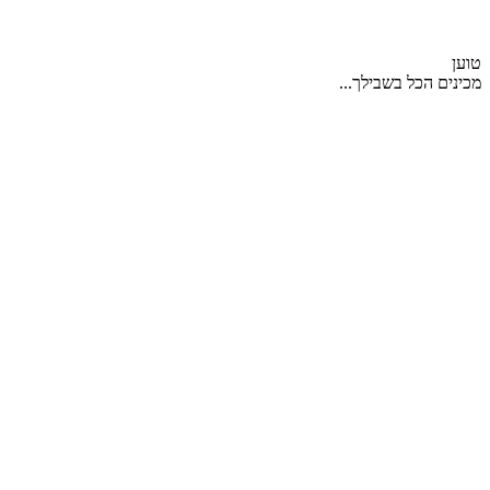
טוען
מכינים הכל בשבילך...